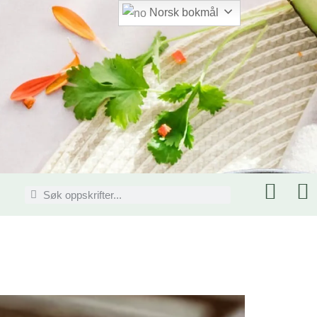
Norsk bokmål