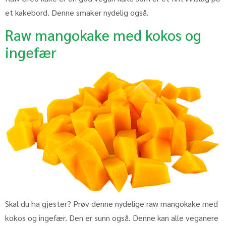
et kakebord. Denne smaker nydelig også.
Raw mangokake med kokos og
ingefær
Skal du ha gjester? Prøv denne nydelige raw mangokake med
kokos og ingefær. Den er sunn også. Denne kan alle veganere