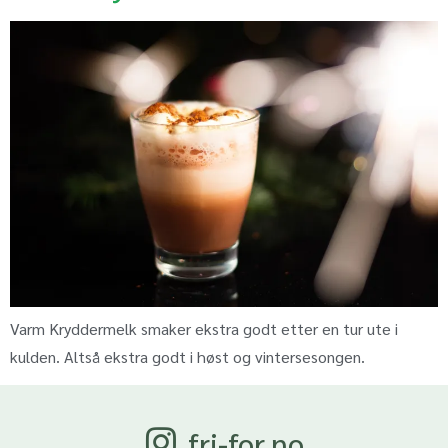
Varm Kryddermelk smaker ekstra godt etter en tur ute i
kulden. Altså ekstra godt i høst og vintersesongen.
fri-for.no