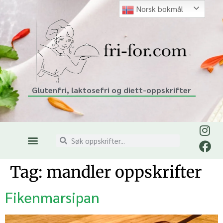
Norsk bokmål
Glutenfri, laktosefri og diett-oppskrifter
Tag:
mandler oppskrifter
Fikenmarsipan