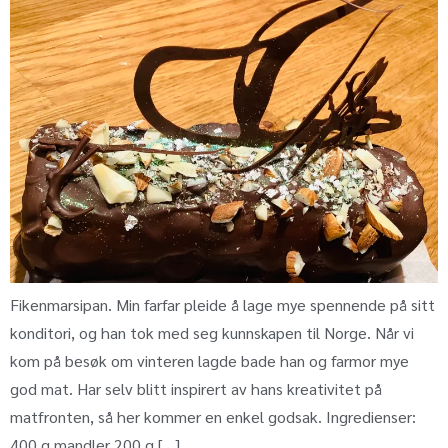
Fikenmarsipan. Min farfar pleide å lage mye spennende på sitt
konditori, og han tok med seg kunnskapen til Norge. Når vi
kom på besøk om vinteren lagde bade han og farmor mye
god mat. Har selv blitt inspirert av hans kreativitet på
matfronten, så her kommer en enkel godsak. Ingredienser:
400 g mandler 200 g […]