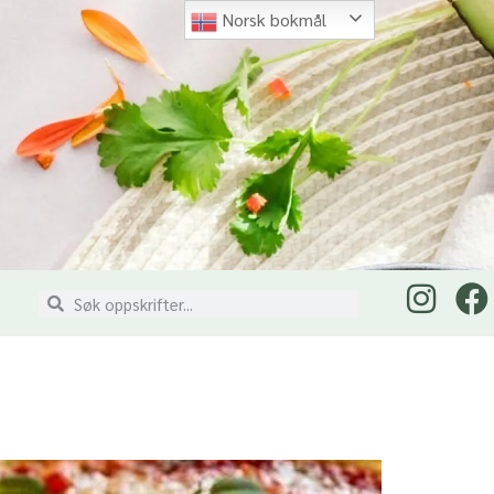
Norsk bokmål