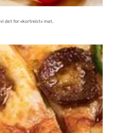
vi det for «kortreist» mat.