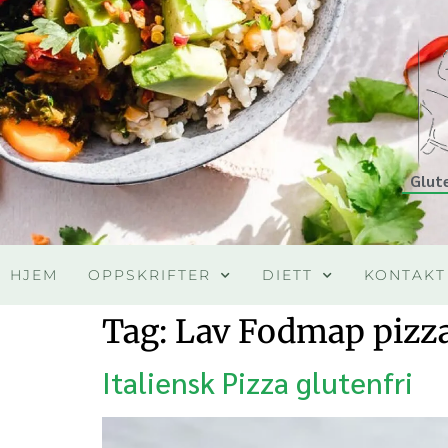
Glut
HJEM
OPPSKRIFTER
DIETT
KONTAKT
Tag:
Lav Fodmap pizz
Italiensk Pizza glutenfri