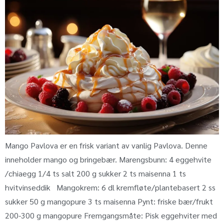
Mango Pavlova er en frisk variant av vanlig Pavlova. Denne
inneholder mango og bringebær. Marengsbunn: 4 eggehvite
/chiaegg 1/4 ts salt 200 g sukker 2 ts maisenna 1 ts
hvitvinseddik Mangokrem: 6 dl kremfløte/plantebasert 2 ss
sukker 50 g mangopure 3 ts maisenna Pynt: friske bær/frukt
200-300 g mangopure Fremgangsmåte: Pisk eggehviter med