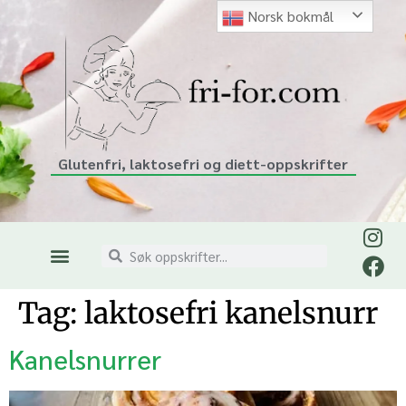
Norsk bokmål
Glutenfri, laktosefri og diett-oppskrifter
Tag:
laktosefri kanelsnurr
Kanelsnurrer