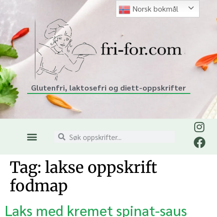
Norsk bokmål
Glutenfri, laktosefri og diett-oppskrifter
Tag:
lakse oppskrift
fodmap
Laks med kremet spinat-saus