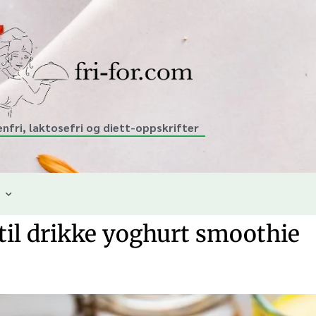
enfri, laktosefri og diett-oppskrifter
til drikke yoghurt smoothie