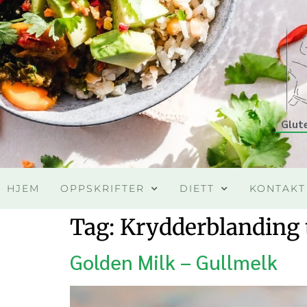
Glut
HJEM
OPPSKRIFTER
DIETT
KONTAKT
Tag:
Krydderblanding 
Golden Milk – Gullmelk