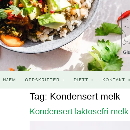
Glu
HJEM
OPPSKRIFTER
DIETT
KONTAKT
Tag:
Kondensert melk
Kondensert laktosefri melk