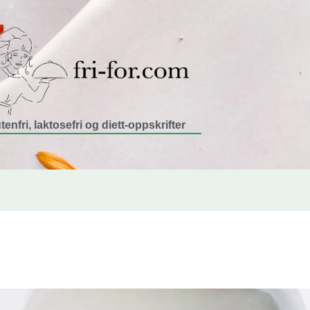
tenfri, laktosefri og diett-oppskrifter