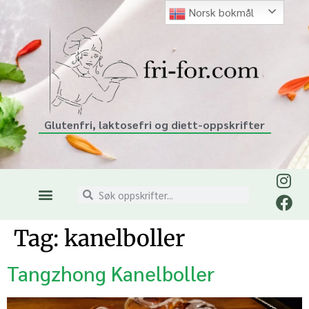
Norsk bokmål
Glutenfri, laktosefri og diett-oppskrifter
Tag:
kanelboller
Tangzhong Kanelboller