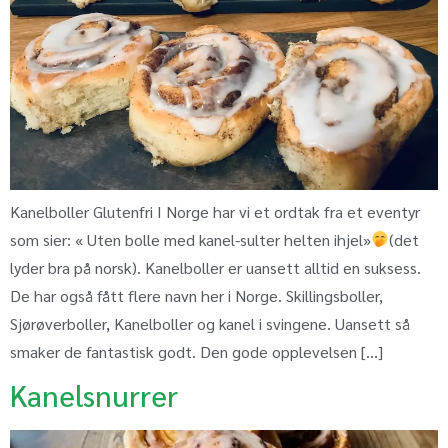
Kanelboller Glutenfri I Norge har vi et ordtak fra et eventyr
som sier: « Uten bolle med kanel-sulter helten ihjel»
(det
lyder bra på norsk). Kanelboller er uansett alltid en suksess.
De har også fått flere navn her i Norge. Skillingsboller,
Sjørøverboller, Kanelboller og kanel i svingene. Uansett så
smaker de fantastisk godt. Den gode opplevelsen […]
Kanelsnurrer