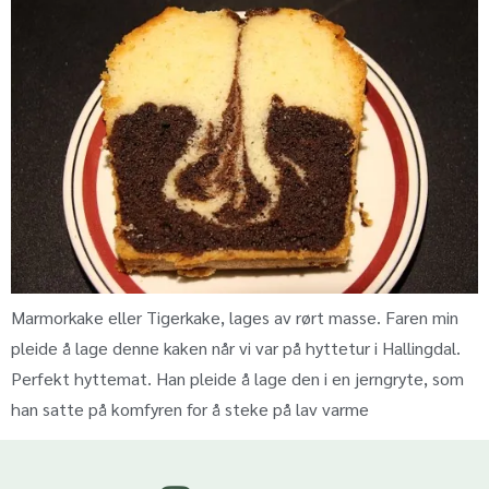
Marmorkake eller Tigerkake, lages av rørt masse. Faren min
pleide å lage denne kaken når vi var på hyttetur i Hallingdal.
Perfekt hyttemat. Han pleide å lage den i en jerngryte, som
han satte på komfyren for å steke på lav varme