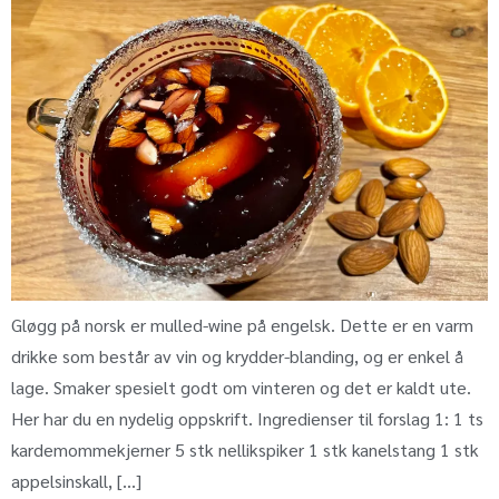
Gløgg på norsk er mulled-wine på engelsk. Dette er en varm
drikke som består av vin og krydder-blanding, og er enkel å
lage. Smaker spesielt godt om vinteren og det er kaldt ute.
Her har du en nydelig oppskrift. Ingredienser til forslag 1: 1 ts
kardemommekjerner 5 stk nellikspiker 1 stk kanelstang 1 stk
appelsinskall, […]