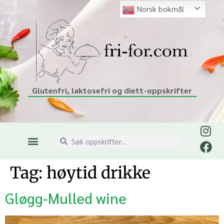
Norsk bokmål
Glutenfri, laktosefri og diett-oppskrifter
Tag:
høytid drikke
Gløgg-Mulled wine