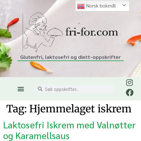
Norsk bokmål
Glutenfri, laktosefri og diett-oppskrifter
Tag:
Hjemmelaget iskrem
Laktosefri Iskrem med Valnøtter
og Karamellsaus