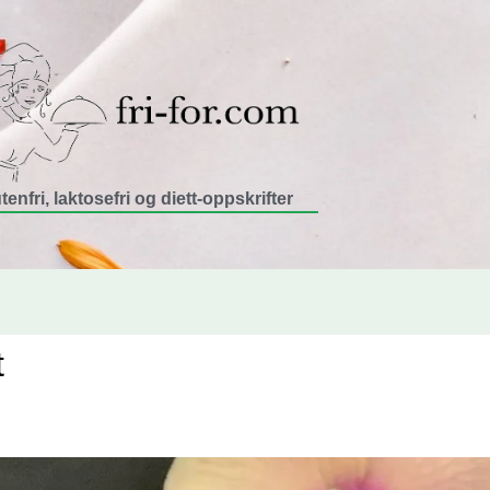
tenfri, laktosefri og diett-oppskrifter
t