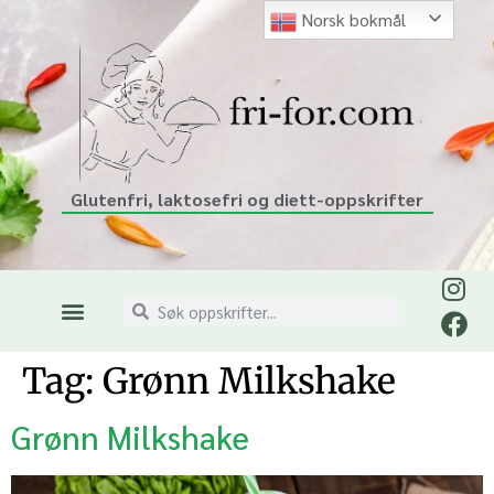
Norsk bokmål
Glutenfri, laktosefri og diett-oppskrifter
Tag:
Grønn Milkshake
Grønn Milkshake