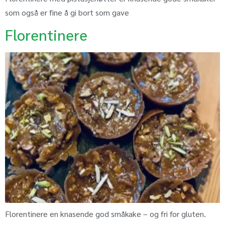
som også er fine å gi bort som gave
Florentinere
Florentinere en knasende god småkake – og fri for gluten.