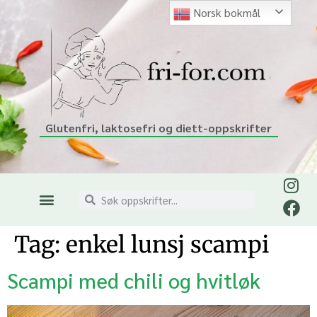
Norsk bokmål
Glutenfri, laktosefri og diett-oppskrifter
Tag:
enkel lunsj scampi
Scampi med chili og hvitløk