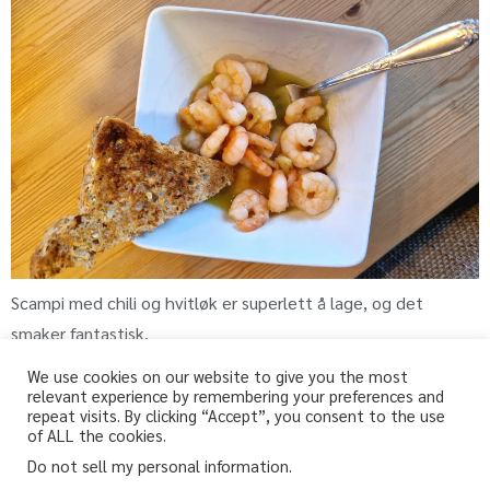
Scampi med chili og hvitløk er superlett å lage, og det
smaker fantastisk.
We use cookies on our website to give you the most
relevant experience by remembering your preferences and
repeat visits. By clicking “Accept”, you consent to the use
fri-for.no
of ALL the cookies.
Do not sell my personal information
.
Glutenfri, melkefri og andre «fri for» oppskrifter