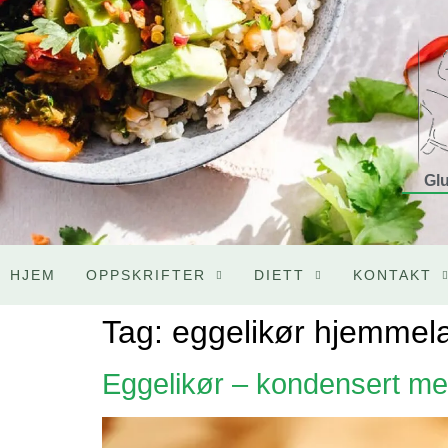
Glu
HJEM
OPPSKRIFTER
DIETT
KONTAKT
Tag:
eggelikør hjemmel
Eggelikør – kondensert me