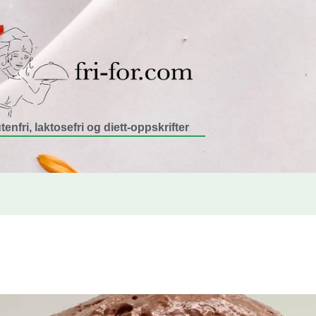
tenfri, laktosefri og diett-oppskrifter