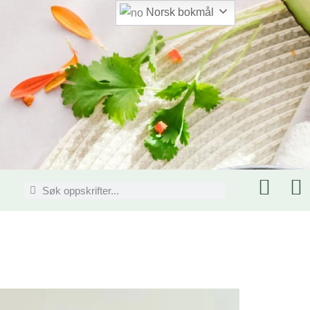
Norsk bokmål