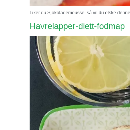
Liker du Sjokolademousse, så vil du elske denne v
Havrelapper-diett-fodmap