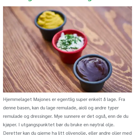
Hjemmelaget Majones er egentlig super enkelt å lage. Fra
denne basen, kan du lage remulade, aioli og andre typer
remulade og dressinger. Mye sunnere er det også, enn de du
kjøper. I utgangspunktet bør du bruke en nøytral olje.
Deretter kan du gjerne ha litt olivenolje, eller andre oljer med