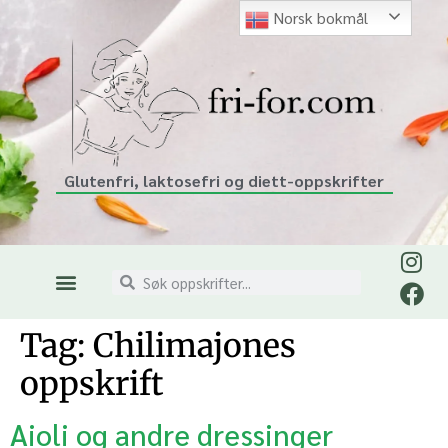
Norsk bokmål
Glutenfri, laktosefri og diett-oppskrifter
Tag:
Chilimajones
oppskrift
Aioli og andre dressinger