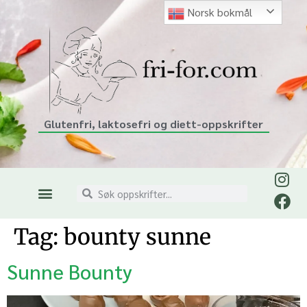
Norsk bokmål
Glutenfri, laktosefri og diett-oppskrifter
Tag:
bounty sunne
Sunne Bounty