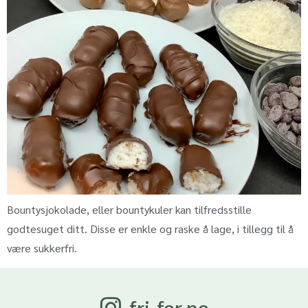
Bountysjokolade, eller bountykuler kan tilfredsstille
godtesuget ditt. Disse er enkle og raske å lage, i tillegg til å
være sukkerfri.
fri-for.no