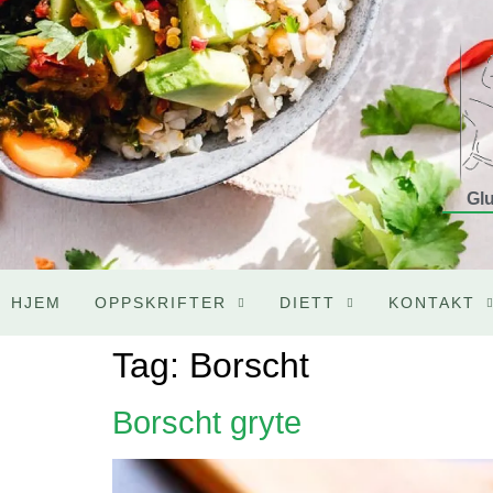
Glu
HJEM
OPPSKRIFTER
DIETT
KONTAKT
Tag:
Borscht
Borscht gryte