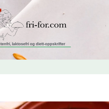
tenfri, laktosefri og diett-oppskrifter