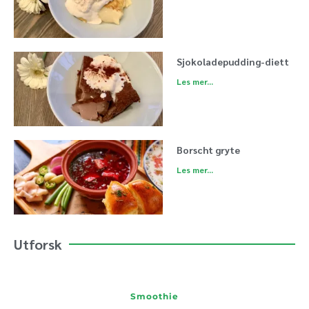
Sjokoladepudding-diett
Les mer...
Borscht gryte
Les mer...
Utforsk
Smoothie