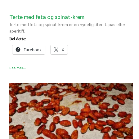
Terte med feta og spinat-krem
Terte med feta og spinat-krem er en nydelig liten tapas eller
aperitiff.
Del dette:
Facebook
X
Les mer...