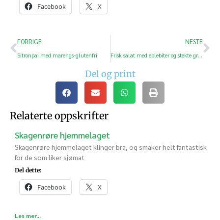
Facebook
X
FORRIGE
NESTE
Sitronpai med marengs-glutenfri
Frisk salat med eplebiter og stekte gresskarkjerner
Del og print
Relaterte oppskrifter
Skagenrøre hjemmelaget
Skagenrøre hjemmelaget klinger bra, og smaker helt fantastisk
for de som liker sjømat
Del dette:
Facebook
X
Les mer...