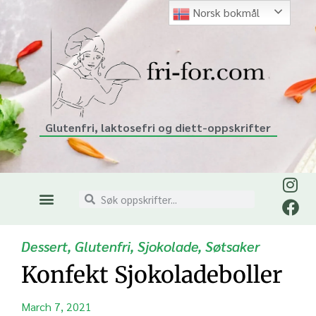
Norsk bokmål
Glutenfri, laktosefri og diett-oppskrifter
Dessert
,
Glutenfri
,
Sjokolade
,
Søtsaker
Konfekt Sjokoladeboller
March 7, 2021