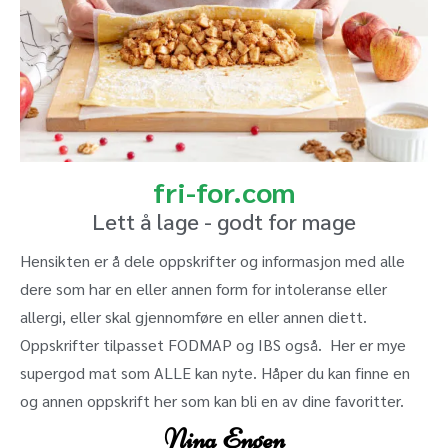
fri-for.com
Lett å lage - godt for mage
Hensikten er å dele oppskrifter og informasjon med alle
dere som har en eller annen form for intoleranse eller
allergi, eller skal gjennomføre en eller annen diett.
Oppskrifter tilpasset FODMAP og IBS også. Her er mye
supergod mat som ALLE kan nyte. Håper du kan finne en
og annen oppskrift her som kan bli en av dine favoritter.
Nina Engen