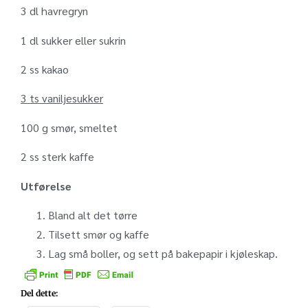
3 dl havregryn
1 dl sukker eller sukrin
2 ss kakao
3 ts vaniljesukker
100 g smør, smeltet
2 ss sterk kaffe
Utførelse
Bland alt det tørre
Tilsett smør og kaffe
Lag små boller, og sett på bakepapir i kjøleskap.
Del dette: