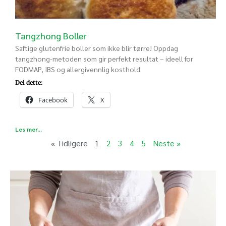
Tangzhong Boller
Saftige glutenfrie boller som ikke blir tørre! Oppdag
tangzhong-metoden som gir perfekt resultat – ideell for
FODMAP, IBS og allergivennlig kosthold.
Del dette:
Facebook
X
Les mer...
« Tidligere
1
2
3
4
5
Neste »