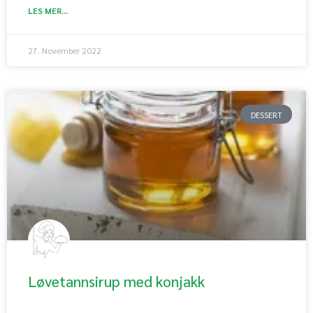
LES MER...
27. November 2022
DESSERT
Løvetannsirup med konjakk