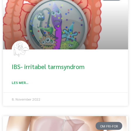
IBS- irritabel tarmsyndrom
LES MER...
8. November 2022
OM FRI-FOR