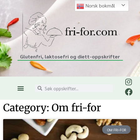
Norsk bokmål
Glutenfri, laktosefri og diett-oppskrifter
Category: Om fri-for
OM FRI-FOR