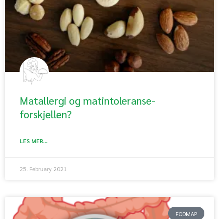
Matallergi og matintoleranse-
forskjellen?
LES MER...
25. February 2021
FODMAP