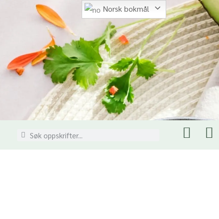
Norsk bokmål