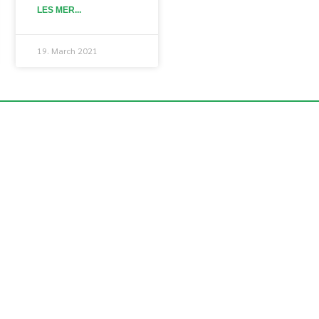
LES MER...
19. March 2021