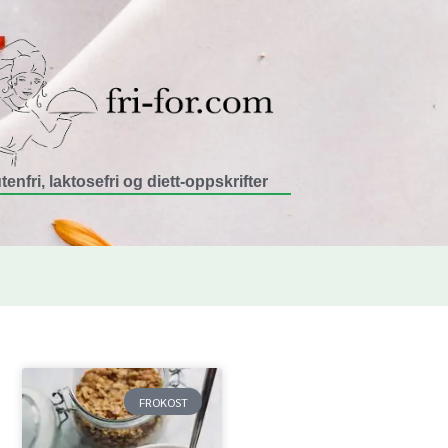
tenfri, laktosefri og diett-oppskrifter
FROKOST