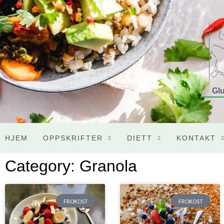
Glu
HJEM
OPPSKRIFTER
DIETT
KONTAKT
Category: Granola
FROKOST
FROKOST